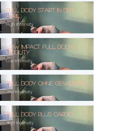
Full Body Start in den
April
High Intensity
Low Impact Full Body |
Mobility
Low Intensity
Full Body ohne Gewichte
Low Intensity
Full Body plus Cardio
High Intensity