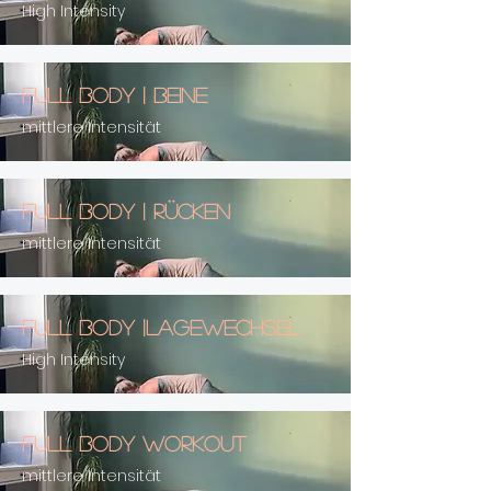
High Intensity
Full Body | Beine
mittlere Intensität
Full Body | Rücken
mittlere Intensität
Full Body |Lagewechsel
High Intensity
Full Body Workout
mittlere Intensität