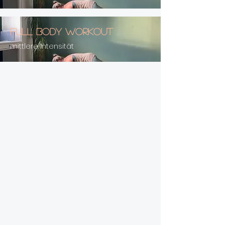
Full Body Workout
mittlere Intensität