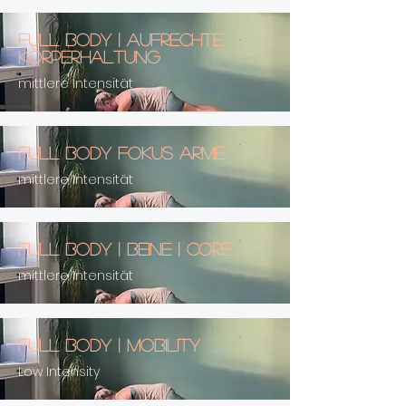
Full Body | aufrechte
Körperhaltung
mittlere Intensität
Full Body Fokus Arme
mittlere Intensität
Full Body | Beine | Core
mittlere Intensität
Full Body | Mobility
Low Intensity