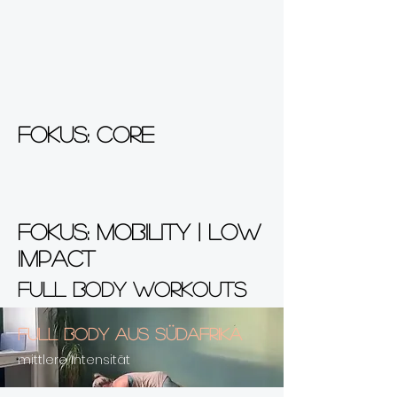
Fokus: Core
Fokus: Mobility | Low
Impact
Full Body Workouts
Full Body aus Südafrika
mittlere Intensität