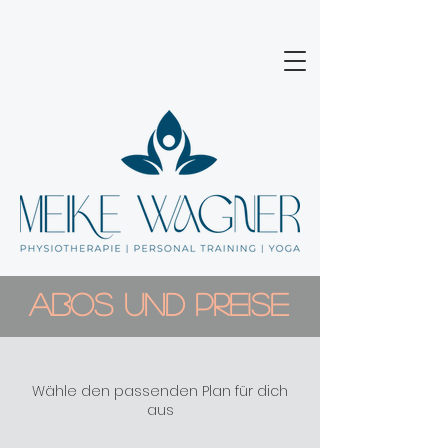
Abos und Preise
Wähle den passenden Plan für dich
aus